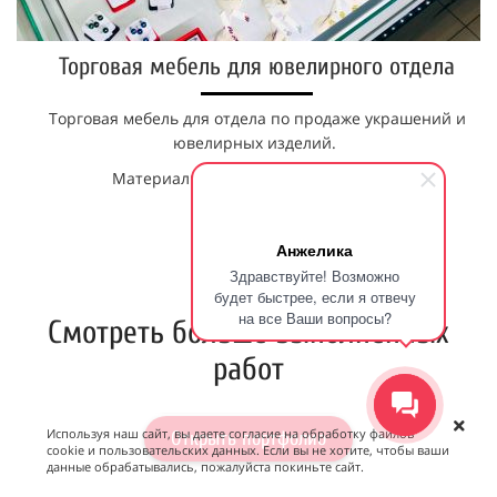
Торговая мебель для ювелирного отдела
Торговая мебель для отдела по продаже украшений и
ювелирных изделий.
Материалы: ЛДСП, МДФ, стекло 6 мм.
Анжелика
г. Воркута
Здравствуйте! Возможно
будет быстрее, если я отвечу
на все Ваши вопросы?
Смотреть больше выполненных
работ
Используя наш сайт, вы даете согласие на обработку файлов
Открыть портфолио
cookie и пользовательских данных. Если вы не хотите, чтобы ваши
данные обрабатывались, пожалуйста покиньте сайт.