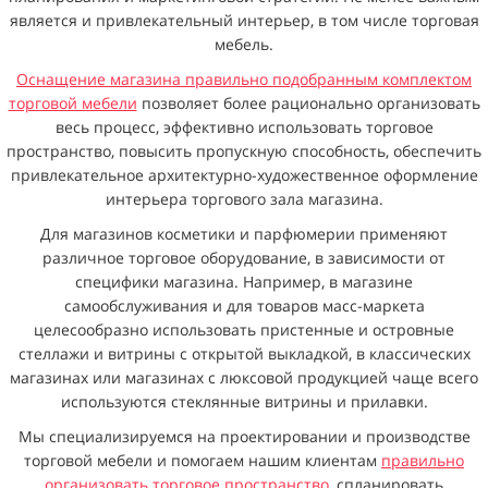
является и привлекательный интерьер, в том числе торговая
мебель.
Оснащение магазина правильно подобранным комплектом
торговой мебели
позволяет более рационально организовать
весь процесс, эффективно использовать торговое
пространство, повысить пропускную способность, обеспечить
привлекательное архитектурно-художественное оформление
интерьера торгового зала магазина.
Для магазинов косметики и парфюмерии применяют
различное торговое оборудование, в зависимости от
специфики магазина. Например, в магазине
самообслуживания и для товаров масс-маркета
целесообразно использовать пристенные и островные
стеллажи и витрины с открытой выкладкой, в классических
магазинах или магазинах с люксовой продукцией чаще всего
используются стеклянные витрины и прилавки.
Мы специализируемся на проектировании и производстве
торговой мебели и помогаем нашим клиентам
правильно
организовать торговое пространство
, спланировать