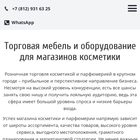
+7 (812) 931 63 25
WhatsApp
Т
орговая мебель и оборудование
для магазинов косметики
Розничная торговля косметикой и парфюмерией в крупном
городе – прибыльное и перспективное направление бизнеса.
Несмотря на высокий уровень конкуренции, есть все шансы
занять свою нишу и получить лояльную аудиторию, ведь эта
сфера имеет большой уровень спроса и низкие барьеры
входа.
Успех магазина косметики и парфюмерии напрямую зависит
от широты ассортимента, качества товаров, высокого уровня
сервиса, выгодного местоположения, грамотного
планирования и маркетинговой стратегии. Не менее важным