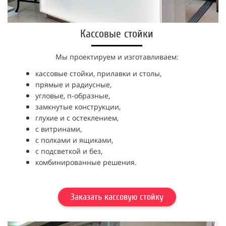
Кассовые стойки
Мы проектируем и изготавливаем:
кассовые стойки,
прилавки и столы,
прямые и радиусные,
угловые, п-образные,
замкнутые конструкции,
глухие и с остеклением,
с витринами,
с полками и ящиками,
с подсветкой и без,
комбинированные решения.
Заказать кассовую стойку