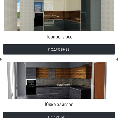
Торнос Глосс
ПОДРОБНЕЕ
Юкка хайглос
ПОДРОБНЕЕ