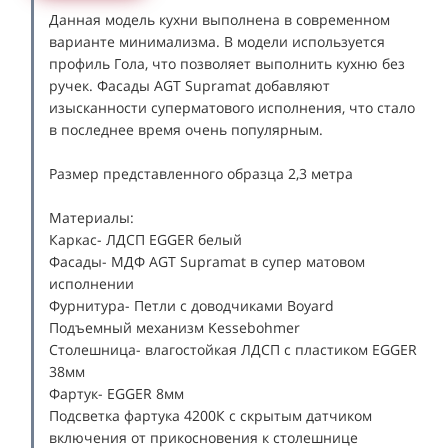
Данная модель кухни выполнена в современном
варианте минимализма. В модели используется
профиль Гола, что позволяет выполнить кухню без
ручек. Фасады AGT Supramat добавляют
изысканности суперматового исполнения, что стало
в последнее время очень популярным.
Размер представленного образца 2,3 метра
Материалы:
Каркас- ЛДСП EGGER белый
Фасады- МДФ AGT Supramat в супер матовом
исполнении
Фурнитура- Петли с доводчиками Boyard
Подъемный механизм Kessebohmer
Столешница- влагостойкая ЛДСП с пластиком EGGER
38мм
Фартук- EGGER 8мм
Подсветка фартука 4200К с скрытым датчиком
включения от прикосновения к столешнице