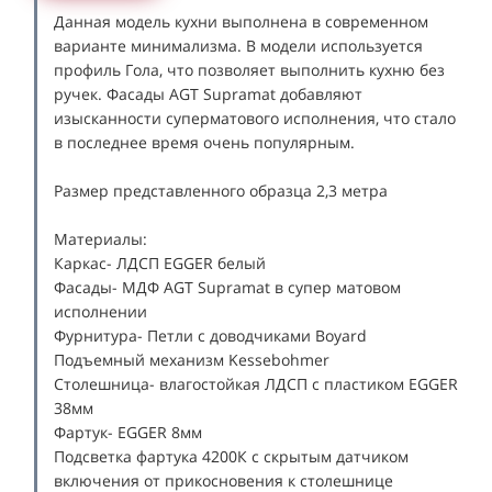
Данная модель кухни выполнена в современном
варианте минимализма. В модели используется
профиль Гола, что позволяет выполнить кухню без
ручек. Фасады AGT Supramat добавляют
изысканности суперматового исполнения, что стало
в последнее время очень популярным.
Размер представленного образца 2,3 метра
Материалы:
Каркас- ЛДСП EGGER белый
Фасады- МДФ AGT Supramat в супер матовом
исполнении
Фурнитура- Петли с доводчиками Boyard
Подъемный механизм Kessebohmer
Столешница- влагостойкая ЛДСП с пластиком EGGER
38мм
Фартук- EGGER 8мм
Подсветка фартука 4200К с скрытым датчиком
включения от прикосновения к столешнице