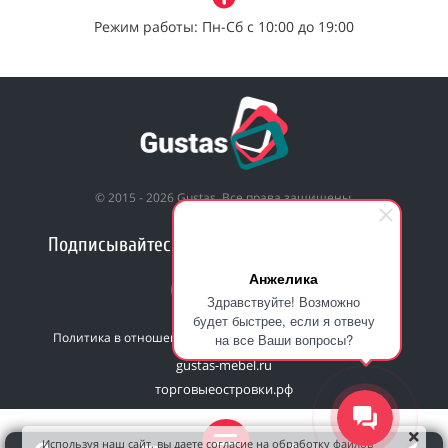
Режим работы: Пн-Сб с 10:00 до 19:00
© 2015 - 2026 Gustas. Все права защищены.
Подписывайтесь на нас в социальных сетях!
Анжелика
Здравствуйте! Возможно
будет быстрее, если я отвечу
Политика в отношении обработки персональных данных
на все Ваши вопросы?
gustas-mebel.ru
торговыеостровки.рф
Используя наш сайт, вы даете согласие на обработку файлов