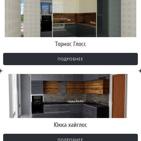
Торнос Глосс
ПОДРОБНЕЕ
Юкка хайглос
ПОДРОБНЕЕ