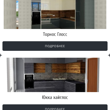
Торнос Глосс
ПОДРОБНЕЕ
Юкка хайглос
ПОДРОБНЕЕ