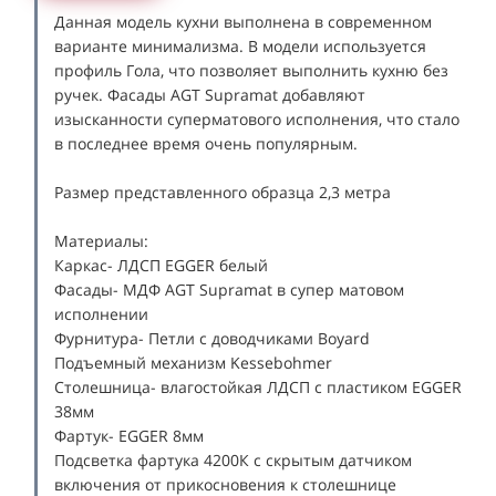
Данная модель кухни выполнена в современном
варианте минимализма. В модели используется
профиль Гола, что позволяет выполнить кухню без
ручек. Фасады AGT Supramat добавляют
изысканности суперматового исполнения, что стало
в последнее время очень популярным.
Размер представленного образца 2,3 метра
Материалы:
Каркас- ЛДСП EGGER белый
Фасады- МДФ AGT Supramat в супер матовом
исполнении
Фурнитура- Петли с доводчиками Boyard
Подъемный механизм Kessebohmer
Столешница- влагостойкая ЛДСП с пластиком EGGER
38мм
Фартук- EGGER 8мм
Подсветка фартука 4200К с скрытым датчиком
включения от прикосновения к столешнице