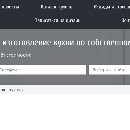
 проекты
Каталог кухонь
Фасады и столе
Записаться на дизайн
Кон
 изготовление кухни по собственно
ёт стоимости!
Выберите файл...
алог кухонь