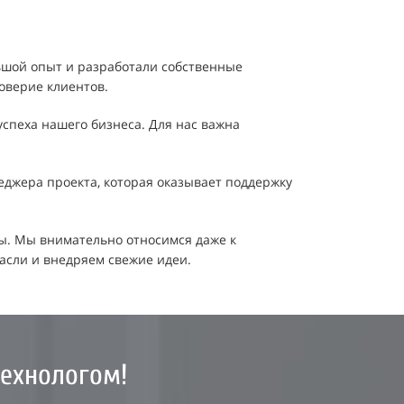
ьшой опыт и разработали собственные
доверие клиентов.
спеха нашего бизнеса. Для нас важна
еджера проекта, которая оказывает поддержку
ы. Мы внимательно относимся даже к
асли и внедряем свежие идеи.
технологом!