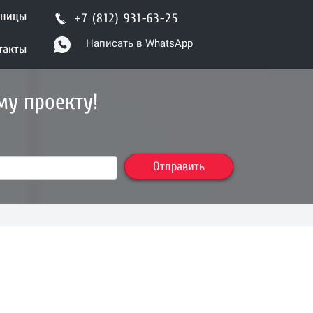
шницы
+7 (812) 931-63-25
Написать в WhatsApp
такты
му проекту!
Отправить