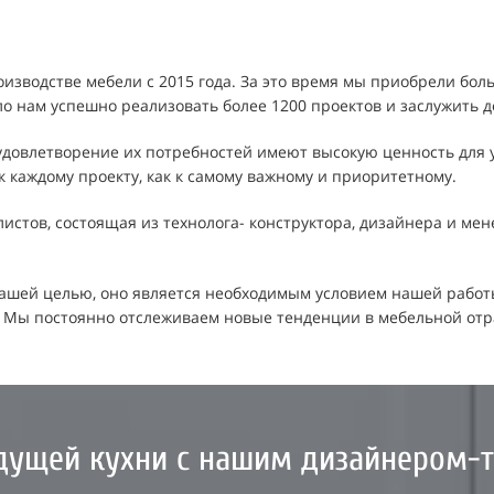
зводстве мебели с 2015 года. За это время мы приобрели бол
гло нам успешно реализовать более 1200 проектов и заслужить 
довлетворение их потребностей имеют высокую ценность для у
к каждому проекту, как к самому важному и приоритетному.
стов, состоящая из технолога- конструктора, дизайнера и мен
нашей целью, оно является необходимым условием нашей работ
. Мы постоянно отслеживаем новые тенденции в мебельной отр
дущей кухни с нашим дизайнером-