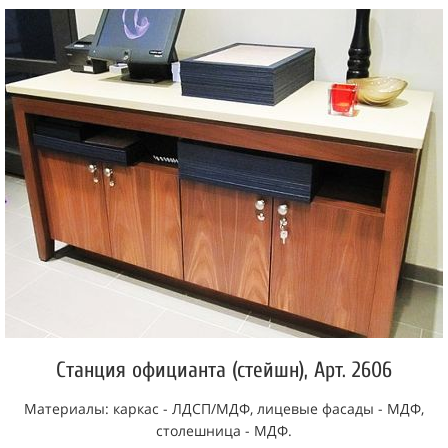
Станция официанта (стейшн), Арт. 2606
Материалы: каркас - ЛДСП/МДФ, лицевые фасады - МДФ,
столешница - МДФ.