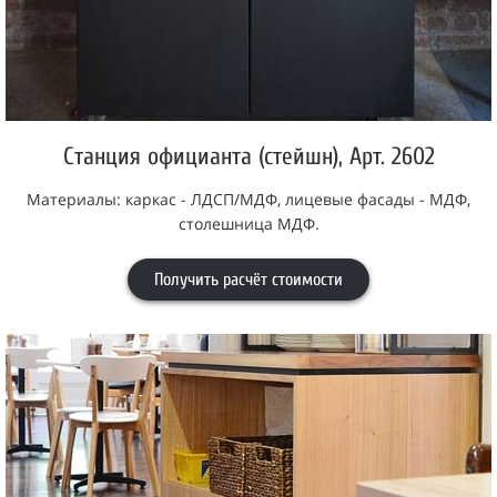
Станция официанта (стейшн), Арт. 2602
Материалы: каркас - ЛДСП/МДФ, лицевые фасады - МДФ,
столешница МДФ.
Получить расчёт стоимости