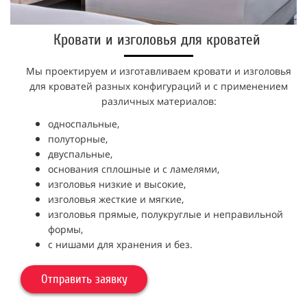
Кровати и изголовья для кроватей
Мы проектируем и изготавливаем кровати и изголовья
для кроватей разных конфигураций и с применением
различных материалов:
односпальные,
полуторные,
двуспальные,
основания сплошные и с ламелями,
изголовья низкие и высокие,
изголовья жесткие и мягкие,
изголовья прямые, полукруглые и неправильной
формы,
с нишами для хранения и без.
Отправить заявку