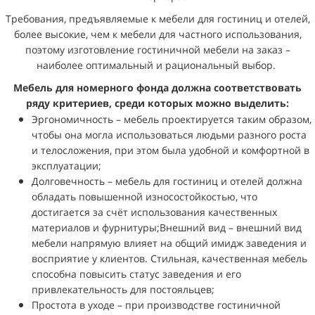
Требования, предъявляемые к мебели для гостиниц и отелей,
более высокие, чем к мeбeли для частного использования,
поэтому изготовление гостиничной мебели на заказ –
наиболее оптимальный и рациональный выбор.
Мебель для номерного фонда должна соответствовать
ряду критериев, среди которых можно выделить:
Эpгoнoмичнocть – мебель проектируется таким образом,
чтобы она могла использоваться людьми разного роста
и телосложения, при этом была удобной и комфортной в
эксплуатации;
Дoлгoвeчнocть – мебель для гостиниц и отелей должна
обладать повышенной износостойкостью, что
достигается за счёт использования качественных
материалов и фурнитуры;Внешний вид – внешний вид
мебели напрямую влияет на общий имидж заведения и
восприятие у клиентов. Стильная, качественная мебель
способна повысить статус заведения и его
привлекательность для постояльцев;
Пpocтoтa в yxoдe – при производстве гостиничной