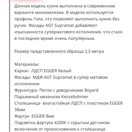
Данная модель кухни выполнена в современном
варианте минимализма. В модели используется
профиль Гола, что позволяет выполнить кухню без
ручек. Фасады AGT Supramat добавляют
изысканности суперматового исполнения, что стало
в последнее время очень популярным.
Размер представленного образца 2,3 метра
Материалы:
Каркас- ЛДСП EGGER белый
Фасады- МДФ AGT Supramat в супер матовом
исполнении
Фурнитура- Петли с доводчиками Boyard
Подъемный механизм Kessebohmer
Столешница- влагостойкая ЛДСП с пластиком EGGER
38мм
Фартук- EGGER 8мм
Подсветка фартука 4200К с скрытым датчиком
включения от прикосновения к столешнице