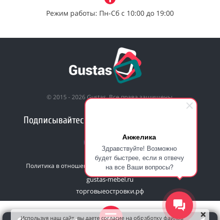
Режим работы: Пн-Сб с 10:00 до 19:00
© 2015 - 2026 Gustas. Все права защищены.
Подписывайтесь на нас в социальных сетях!
Анжелика
Здравствуйте! Возможно
будет быстрее, если я отвечу
Политика в отношении обработки персональных данных
на все Ваши вопросы?
gustas-mebel.ru
торговыеостровки.рф
Используя наш сайт, вы даете согласие на обработку файлов