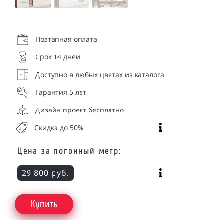
Поэтапная оплата
Срок 14 дней
Доступно в любых цветах из каталога
Гарантия 5 лет
Дизайн проект бесплатно
Скидка до 50%
Цена за погонный метр:
29 800 руб.
Купить