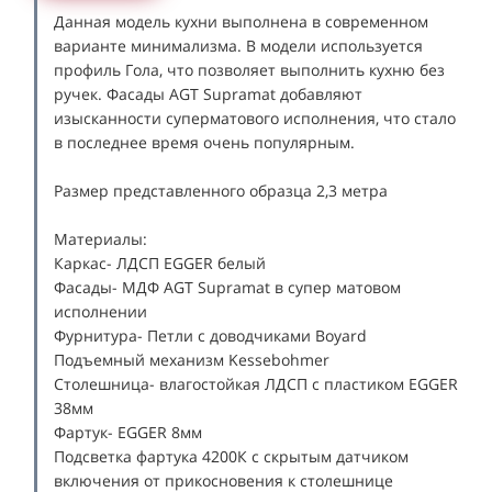
Данная модель кухни выполнена в современном
варианте минимализма. В модели используется
профиль Гола, что позволяет выполнить кухню без
ручек. Фасады AGT Supramat добавляют
изысканности суперматового исполнения, что стало
в последнее время очень популярным.
Размер представленного образца 2,3 метра
Материалы:
Каркас- ЛДСП EGGER белый
Фасады- МДФ AGT Supramat в супер матовом
исполнении
Фурнитура- Петли с доводчиками Boyard
Подъемный механизм Kessebohmer
Столешница- влагостойкая ЛДСП с пластиком EGGER
38мм
Фартук- EGGER 8мм
Подсветка фартука 4200К с скрытым датчиком
включения от прикосновения к столешнице