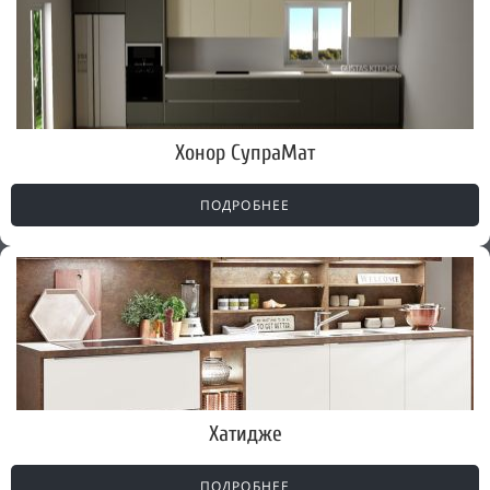
Хонор СупраМат
ПОДРОБНЕЕ
Хатидже
ПОДРОБНЕЕ