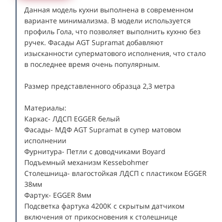
Данная модель кухни выполнена в современном
варианте минимализма. В модели используется
профиль Гола, что позволяет выполнить кухню без
ручек. Фасады AGT Supramat добавляют
изысканности суперматового исполнения, что стало
в последнее время очень популярным.
Размер представленного образца 2,3 метра
Материалы:
Каркас- ЛДСП EGGER белый
Фасады- МДФ AGT Supramat в супер матовом
исполнении
Фурнитура- Петли с доводчиками Boyard
Подъемный механизм Kessebohmer
Столешница- влагостойкая ЛДСП с пластиком EGGER
38мм
Фартук- EGGER 8мм
Подсветка фартука 4200К с скрытым датчиком
включения от прикосновения к столешнице